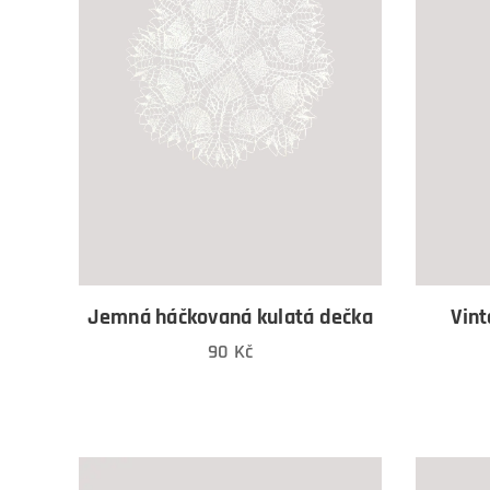
Jemná háčkovaná kulatá dečka
Vint
90
Kč