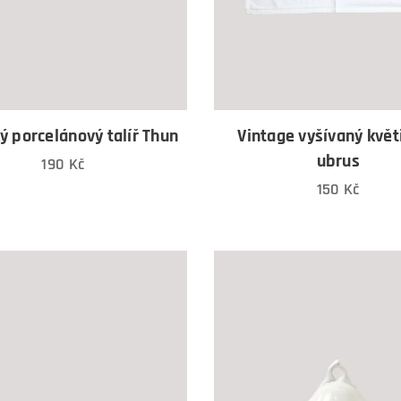
ý porcelánový talíř Thun
Vintage vyšívaný květ
ubrus
190
Kč
150
Kč