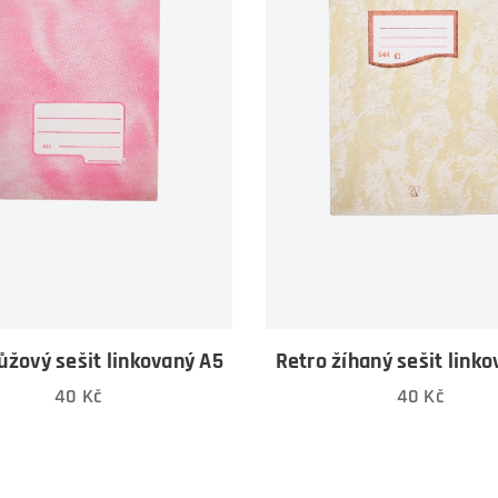
ůžový sešit linkovaný A5
Retro žíhaný sešit link
40
Kč
40
Kč