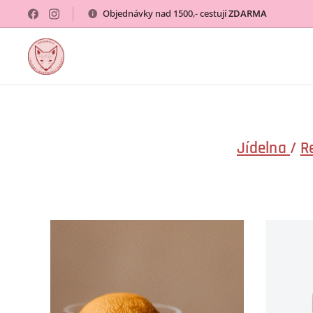
Objednávky nad 1500,- cestují
ZDARMA
Jídelna
/
R