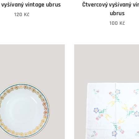
 vyšívaný vintage ubrus
Čtvercový vyšívaný vi
ubrus
120
Kč
100
Kč