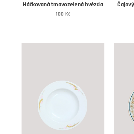
Háčkovaná tmavozelená hvězda
Čajový
100
Kč