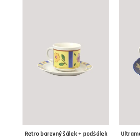
Retro barevný šálek + podšálek
Ultrama