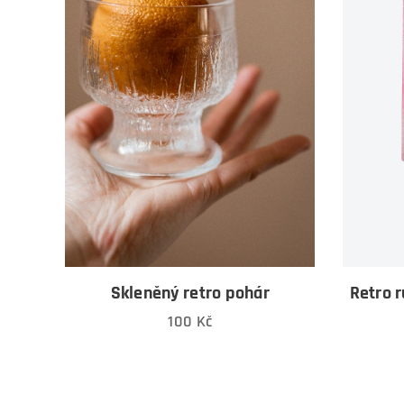
Skleněný retro pohár
Retro r
100
Kč