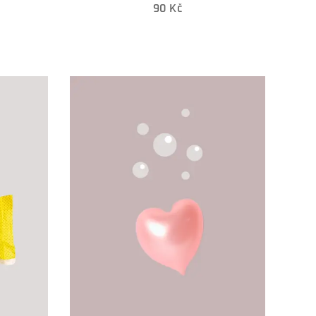
90
Kč