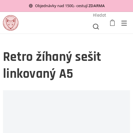
Objednávky nad 1500,- cestují
ZDARMA
Hledat
Retro žíhaný sešit
linkovaný A5