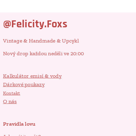
@Felicity.Foxs
Vintage & Handmade & Upcykl
Nový drop každou neděli ve 20:00
Kalkulátor emisí & vody
Dárkové poukazy
Kontakt
O nás
Pravidla lovu