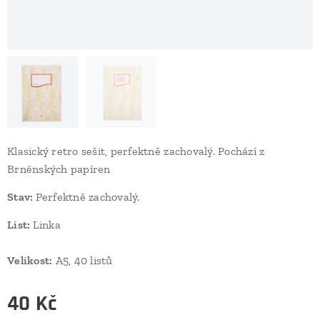
Klasický retro sešit, perfektně zachovalý. Pochází z
Brněnských papíren
Stav:
Perfektně zachovalý.
List:
Linka
Velikost:
A5, 40 listů
40
Kč