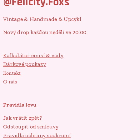
@Felicity.Foxs
Vintage & Handmade & Upcykl
Nový drop každou neděli ve 20:00
Kalkulátor emisí & vody
Dárkové poukazy
Kontakt
O nás
Pravidla lovu
Jak vrátit zpět?
Odstoupit od smlouvy
Pravidla ochrany soukromí