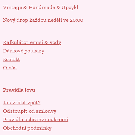
Vintage & Handmade & Upcykl
Nový drop každou neděli ve 20:00
Kalkulátor emisí & vody
Dárkové poukazy
Kontakt
O nás
Pravidla lovu
Jak vrátit zpět?
Odstoupit od smlouvy
Pravidla ochrany soukromí
Obchodní podmínky