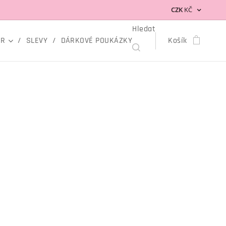
CZK
KČ
Hledat
OR
SLEVY
DÁRKOVÉ POUKÁZKY
Košík