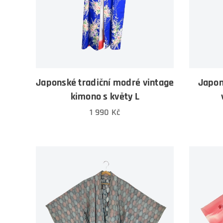
Japonské tradiční modré vintage
Japon
kimono s květy L
1 990
Kč