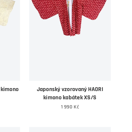
 kimono
Japonský vzorovaný HAORI
kimono kabátek XS/S
1 990
Kč