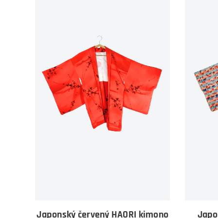
Japonský červený HAORI kimono
Japo