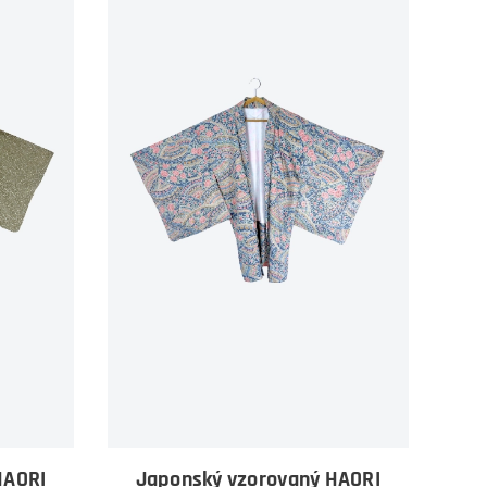
HAORI
Japonský vzorovaný HAORI