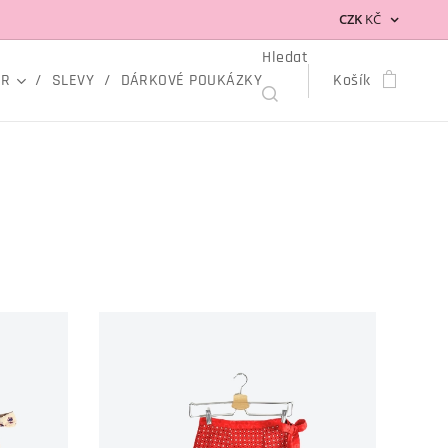
CZK
KČ
Hledat
OR
SLEVY
DÁRKOVÉ POUKÁZKY
Košík