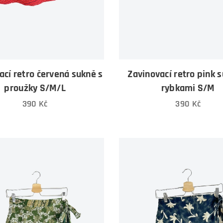
ací retro červená sukně s
Zavinovací retro pink 
proužky S/M/L
rybkami S/M
390
Kč
390
Kč