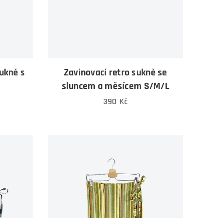
sukně s
Zavinovací retro sukně se
sluncem a měsícem S/M/L
390
Kč