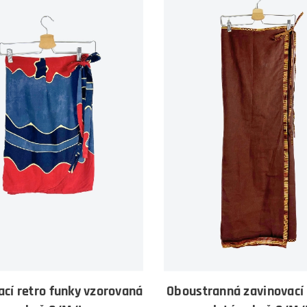
ací retro funky vzorovaná
Oboustranná zavinovací