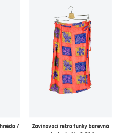
 hnědo /
Zavinovací retro funky barevná