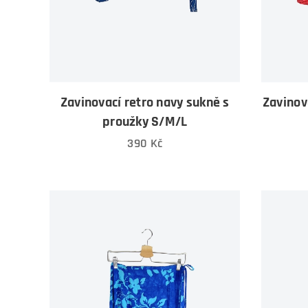
Zavinovací retro navy sukně s
Zavinov
proužky S/M/L
390
Kč