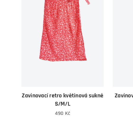
Zavinovací retro květinová sukně
Zavinov
S/M/L
490
Kč