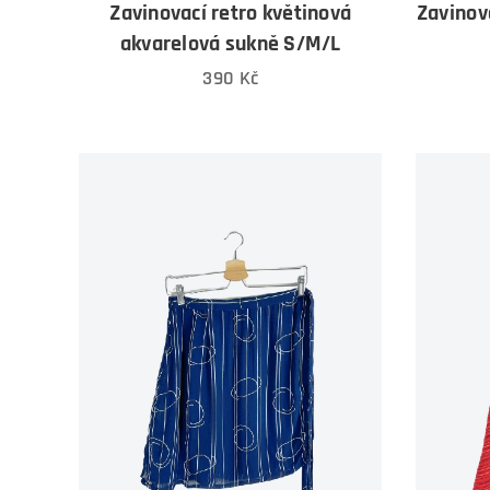
Zavinovací retro květinová
Zavinov
akvarelová sukně S/M/L
390
Kč