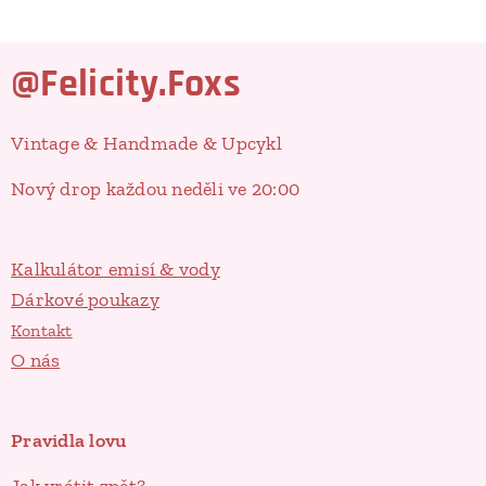
@Felicity.Foxs
Vintage & Handmade & Upcykl
Nový drop každou neděli ve 20:00
Kalkulátor emisí & vody
Dárkové poukazy
Kontakt
O nás
Pravidla lovu