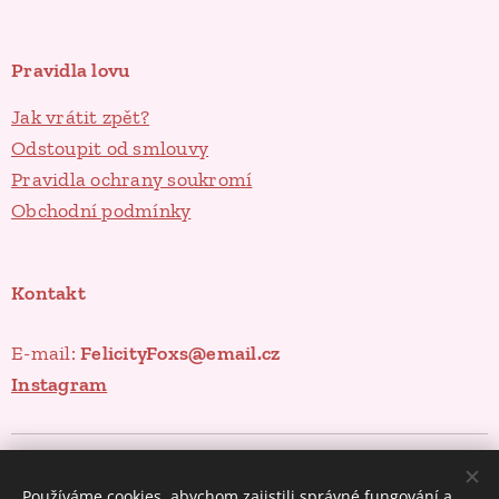
Pravidla lovu
Jak vrátit zpět?
Odstoupit od smlouvy
Pravidla ochrany soukromí
Obchodní podmínky
Kontakt
E-mail:
FelicityFoxs@email.cz
Instagram
Poklady ze spíže
Cookies
Používáme cookies, abychom zajistili správné fungování a