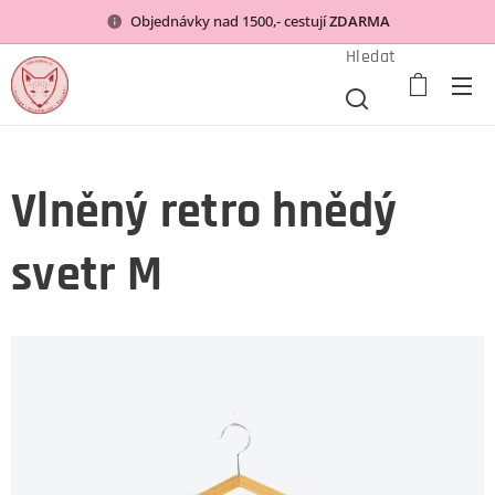
Objednávky nad 1500,- cestují
ZDARMA
Hledat
Vlněný retro hnědý
svetr M