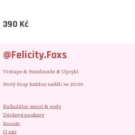
390
Kč
@Felicity.Foxs
Vintage & Handmade & Upcykl
Nový drop každou neděli ve 20:00
Kalkulátor emisí & vody
Dárkové poukazy
Kontakt
O nás