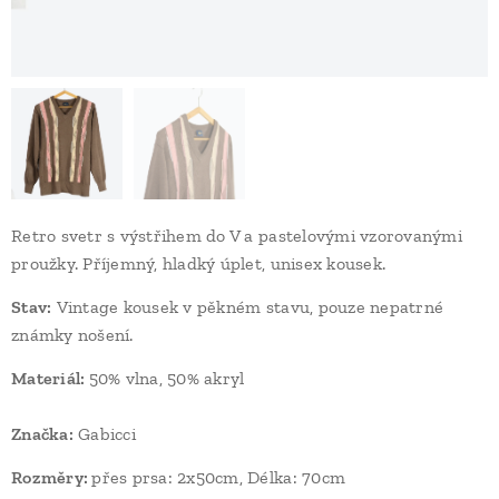
Retro svetr s výstřihem do V a pastelovými vzorovanými
proužky. Příjemný, hladký úplet, unisex kousek.
Stav
:
Vintage kousek v pěkném stavu, pouze nepatrné
známky nošení.
Materiál:
50% vlna, 50% akryl
Značka:
Gabicci
Rozměry:
přes prsa: 2x50cm, Délka: 70cm