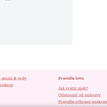
r emisí & vody
Pravidla lovu
poukazy
Jak vrátit zpět?
Odstoupit od smlouvy
Pravidla ochrany soukro