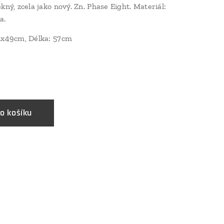
kný, zcela jako nový. Zn. Phase Eight. Materiál:
za.
 2x49cm, Délka: 57cm
o košíku