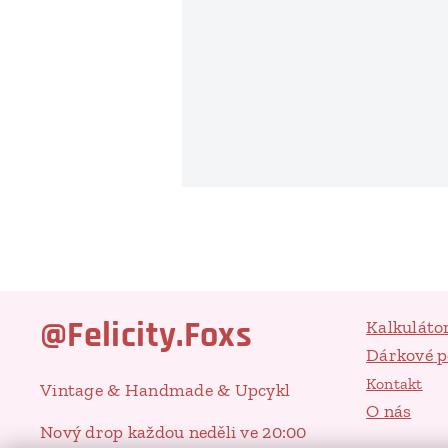
@Felicity.Foxs
Kalkuláto
Dárkové 
Kontakt
Vintage & Handmade & Upcykl
O nás
Nový drop každou neděli ve 20:00