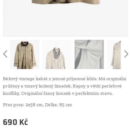
Béžový vintage kabát z jemné příjemné kůže. Má originální
průřezy a tmavý kožený límeček. Kapsy a větší perleťové
knoflíky. Originální fancy kousek v perfektním stavu.
Přes prsa: 2x58 cm, Délka: 85 cm
690
Kč