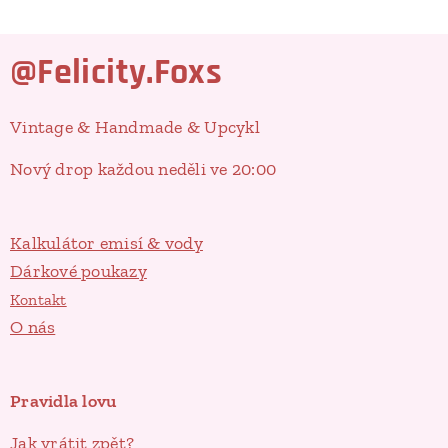
@Felicity.Foxs
Vintage & Handmade & Upcykl
Nový drop každou neděli ve 20:00
Kalkulátor emisí & vody
Dárkové poukazy
Kontakt
O nás
Pravidla lovu
Jak vrátit zpět?