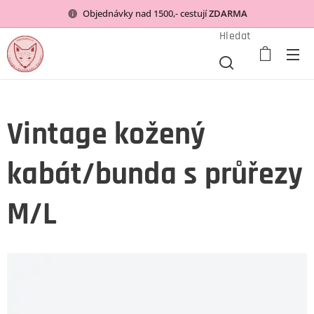
Objednávky nad 1500,- cestují
ZDARMA
Hledat
Vintage kožený
kabát/bunda s průřezy
M/L