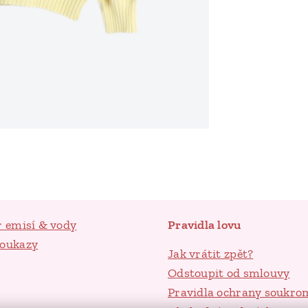
r emisí & vody
Pravidla lovu
poukazy
Jak vrátit zpět?
Odstoupit od smlouvy
Pravidla ochrany soukro