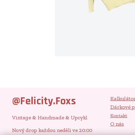
@Felicity.Foxs
Kalkuláto
Dárkové 
Kontakt
Vintage & Handmade & Upcykl
O nás
Nový drop každou neděli ve 20:00