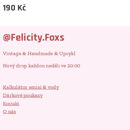
190
Kč
@Felicity.Foxs
Vintage & Handmade & Upcykl
Nový drop každou neděli ve 20:00
Kalkulátor emisí & vody
Dárkové poukazy
Kontakt
O nás