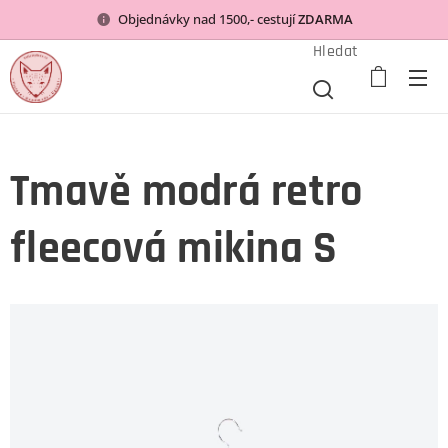
Objednávky nad 1500,- cestují
ZDARMA
Hledat
Tmavě modrá retro
fleecová mikina S