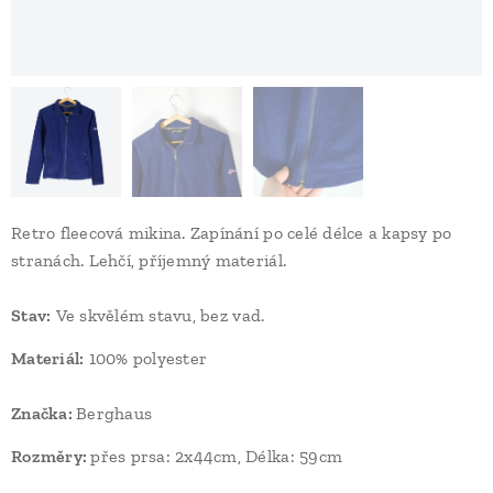
Retro fleecová mikina. Zapínání po celé délce a kapsy po
stranách. Lehčí, příjemný materiál.
Stav
:
Ve skvělém stavu, bez vad.
Materiál:
100% polyester
Značka:
Berghaus
Rozměry:
přes prsa: 2x44cm, Délka: 59cm