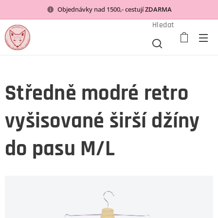
Objednávky nad 1500,- cestují
ZDARMA
Hledat
Středně modré retro
vyšisované širší džíny
do pasu M/L