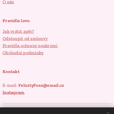
O nás
Pravidla lovu
Jak vrátit zpět?
Odstoupit od smlouvy
Pravidla ochrany soukromí
Obchodní podmínky
Kontakt
E-mail:
FelicityFoxs@email.cz
Instagram
Poklady ze spíže
Cookies