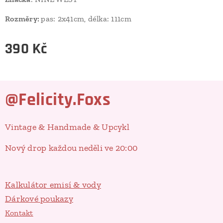
Rozměry:
pas: 2x41cm, délka: 111cm
390
Kč
@Felicity.Foxs
Vintage & Handmade & Upcykl
Nový drop každou neděli ve 20:00
Kalkulátor emisí & vody
Dárkové poukazy
Kontakt