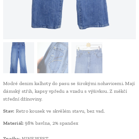
Modré denim kalhoty do pasu se širokými nohavicemi. Mají
dámský střih, kapsy vpředu a vzadu s výšivkou. Z měkčí
střední džínoviny.
Stav
:
Retro kousek ve skvělém stavu, bez vad.
Materiál:
98% bavlna, 2% spandex
Značka
: NINE WEST