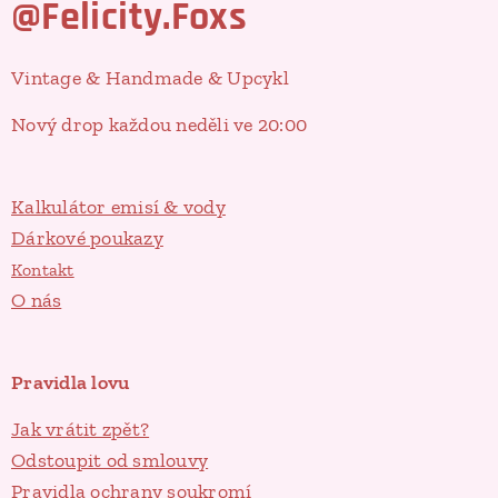
@Felicity.Foxs
Vintage & Handmade & Upcykl
Nový drop každou neděli ve 20:00
Kalkulátor emisí & vody
Dárkové poukazy
Kontakt
O nás
Pravidla lovu
Jak vrátit zpět?
Odstoupit od smlouvy
Pravidla ochrany soukromí