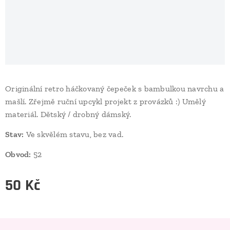
Originální retro háčkovaný čepeček s bambulkou navrchu a
mašlí. Zřejmě ruční upcykl projekt z provázků :) Umělý
materiál. Dětský / drobný dámský.
Stav:
Ve skvělém stavu, bez vad.
Obvod:
52
50
Kč