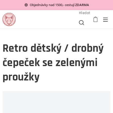
Objednávky nad 1500,- cestují
ZDARMA
Hledat
Retro dětský / drobný
čepeček se zelenými
proužky