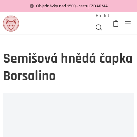
Objednávky nad 1500,- cestují
ZDARMA
Hledat
Semišová hnědá čapka
Borsalino