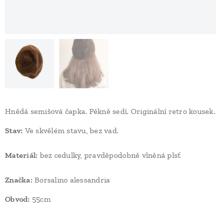
Hnědá semišová čapka. Pěkně sedí. Originální retro kousek.
Stav:
Ve skvělém stavu, bez vad.
Materiál:
bez cedulky, pravděpodobně vlněná plsť
Značka:
Borsalino alessandria
Obvod:
55cm