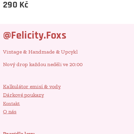
290
Kč
@Felicity.Foxs
Vintage & Handmade & Upcykl
Nový drop každou neděli ve 20:00
Kalkulátor emisí & vody
Dárkové poukazy
Kontakt
O nás
Pravidla lovu