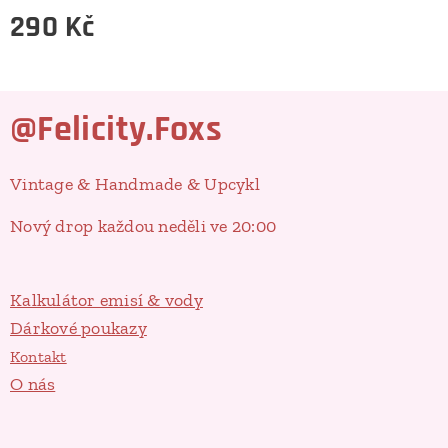
290
Kč
@Felicity.Foxs
Vintage & Handmade & Upcykl
Nový drop každou neděli ve 20:00
Kalkulátor emisí & vody
Dárkové poukazy
Kontakt
O nás