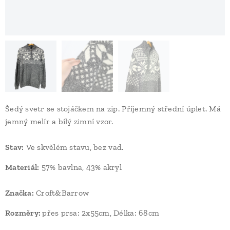
Šedý svetr se stojáčkem na zip. Příjemný střední úplet. Má
jemný melír a bílý zimní vzor.
Stav
:
Ve skvělém stavu, bez vad.
Materiál:
57% bavlna, 43% akryl
Značka:
Croft&Barrow
Rozměry:
přes prsa: 2x55cm, Délka: 68cm