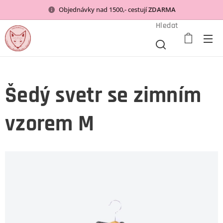
Objednávky nad 1500,- cestují
ZDARMA
Hledat
Šedý svetr se zimním
vzorem M