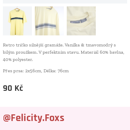
Retro tričko silnější gramáže. Vanilka & tmavomodrý s
bílým proužkem. V perfektním stavu. Materiál 60% bavlna,
40% polyester.
Přes prsa: 2x56cm, Délka: 76cm
90
Kč
@Felicity.Foxs