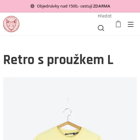
Objednávky nad 1500,- cestují
ZDARMA
Hledat
Retro s proužkem L