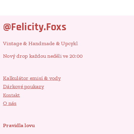
@Felicity.Foxs
Vintage & Handmade & Upcykl
Nový drop každou neděli ve 20:00
Kalkulátor emisí & vody
Dárkové poukazy
Kontakt
O nás
Pravidla lovu