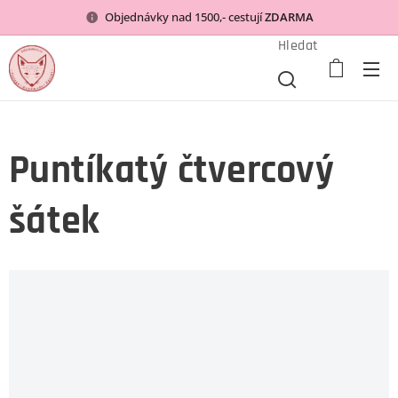
Objednávky nad 1500,- cestují
ZDARMA
Hledat
Puntíkatý čtvercový
šátek