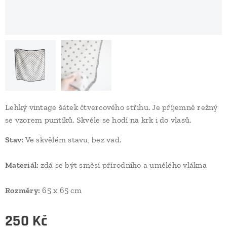
Lehký vintage šátek čtvercového střihu. Je příjemně režný
se vzorem puntíků. Skvěle se hodí na krk i do vlasů.
Stav:
Ve skvělém stavu, bez vad.
Materiál:
zdá se být směsí přírodního a umělého vlákna
Rozměry:
65 x 65 cm
250
Kč