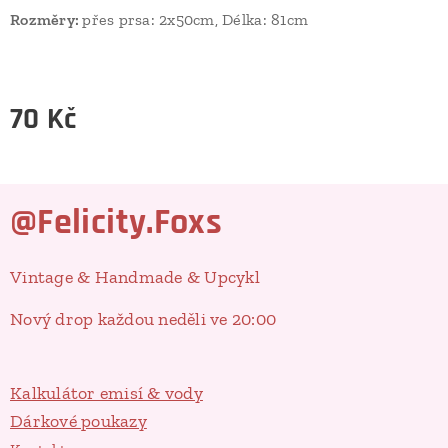
Rozměry:
přes prsa: 2x50cm, Délka: 81cm
70
Kč
@Felicity.Foxs
Vintage & Handmade & Upcykl
Nový drop každou neděli ve 20:00
Kalkulátor emisí & vody
Dárkové poukazy