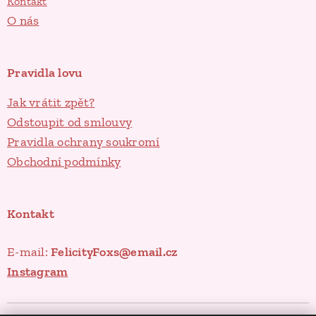
Kontakt
O nás
Pravidla lovu
Jak vrátit zpět?
Odstoupit od smlouvy
Pravidla ochrany soukromí
Obchodní podmínky
Kontakt
E-mail:
FelicityFoxs@email.cz
Instagram