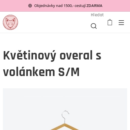
Objednávky nad 1500,- cestují
ZDARMA
Hledat
Květinový overal s
volánkem S/M