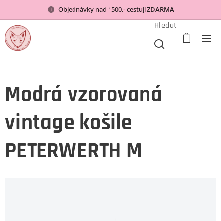
Objednávky nad 1500,- cestují
ZDARMA
Hledat
Modrá vzorovaná
vintage košile
PETERWERTH M