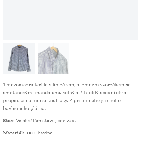
Tmavomodrá košile s límečkem, s jemným vzorečkem se
smetanovými mandalami. Volný střih, oblý spodní okraj,
propínací na menší knoflíčky. Z příjemného jemného
bavlněného plátna.
Stav
:
Ve skvělém stavu, bez vad.
Materiál:
100% bavlna