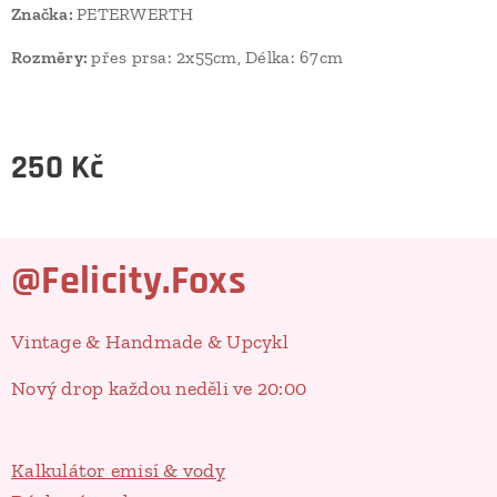
Značka:
PETERWERTH
Rozměry:
přes prsa: 2x55cm, Délka: 67cm
250
Kč
@Felicity.Foxs
Vintage & Handmade & Upcykl
Nový drop každou neděli ve 20:00
Kalkulátor emisí & vody