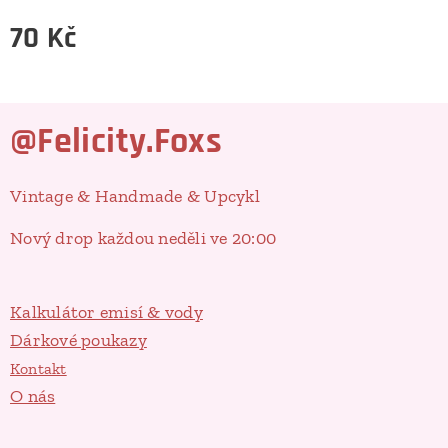
70
Kč
@Felicity.Foxs
Vintage & Handmade & Upcykl
Nový drop každou neděli ve 20:00
Kalkulátor emisí & vody
Dárkové poukazy
Kontakt
O nás