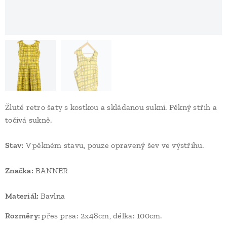
Žluté retro šaty s kostkou a skládanou sukní. Pěkný střih a
točivá sukně.
Stav
:
V pěkném stavu, pouze opravený šev ve výstřihu.
Značka:
BANNER
Materiál:
Bavlna
Rozměry:
přes prsa: 2x48cm, délka: 100cm.