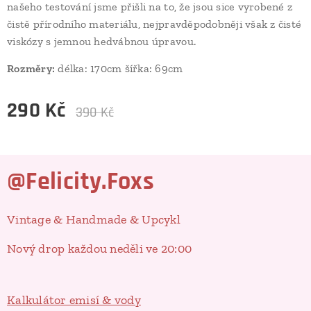
našeho testování jsme přišli na to, že jsou sice vyrobené z
čistě přírodního materiálu, nejpravděpodobněji však z čisté
viskózy s jemnou hedvábnou úpravou.
Rozměry:
délka: 170cm šířka: 69cm
290
Kč
390
Kč
@Felicity.Foxs
Vintage & Handmade & Upcykl
Nový drop každou neděli ve 20:00
Kalkulátor emisí & vody