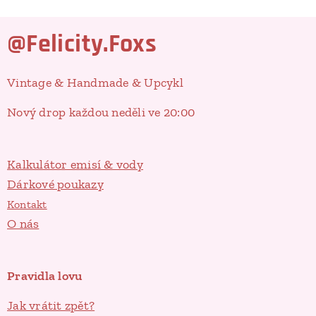
@Felicity.Foxs
Vintage & Handmade & Upcykl
Nový drop každou neděli ve 20:00
Kalkulátor emisí & vody
Dárkové poukazy
Kontakt
O nás
Pravidla lovu
Jak vrátit zpět?