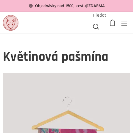
Objednávky nad 1500,- cestují
ZDARMA
Hledat
Květinová pašmína