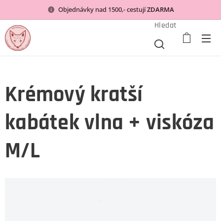
Objednávky nad 1500,- cestují
ZDARMA
Hledat
Krémový kratší
kabátek vlna + viskóza
M/L