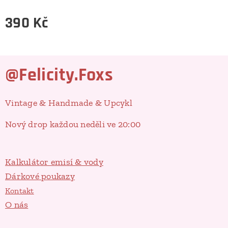
390
Kč
@Felicity.Foxs
Vintage & Handmade & Upcykl
Nový drop každou neděli ve 20:00
Kalkulátor emisí & vody
Dárkové poukazy
Kontakt
O nás