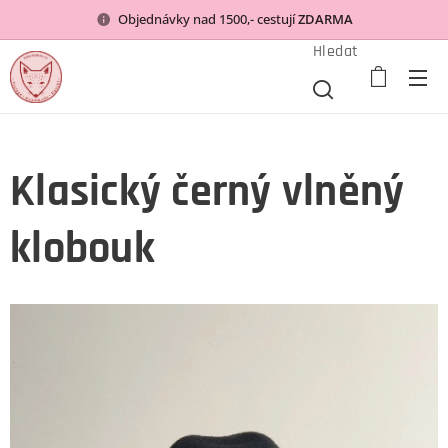
Objednávky nad 1500,- cestují
ZDARMA
Hledat
Klasický černý vlněný
klobouk