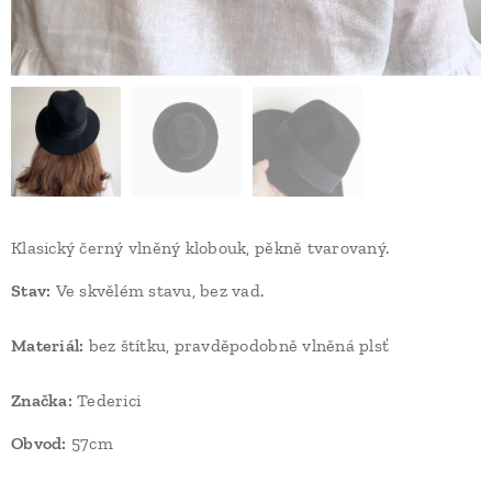
Klasický černý vlněný klobouk, pěkně tvarovaný.
Stav:
Ve skvělém stavu, bez vad.
Materiál:
bez štítku, pravděpodobně vlněná plsť
Značka:
Tederici
Obvod:
57cm