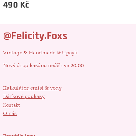
490
Kč
@Felicity.Foxs
Vintage & Handmade & Upcykl
Nový drop každou neděli ve 20:00
Kalkulátor emisí & vody
Dárkové poukazy
Kontakt
O nás
Pravidla lovu