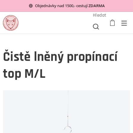
Objednávky nad 1500,- cestují
ZDARMA
Hledat
Čistě lněný propínací
top M/L