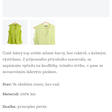
Čistě lněný top světle zelené barvy, bez rukávů, s kulatým
výstřihem. Z příjemného přírodního materiálu, se
zapínáním vpředu na knoflíčky, volného střihu, v pase se
zavazováním lákovým páskem.
Stav
:
Ve skvělém stavu, bez vad.
Materiál:
100% len
Značka:
principles petite