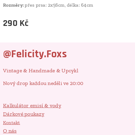
Rozměry:
přes prsa: 2x56cm, délka: 64cm
290
Kč
@Felicity.Foxs
Vintage & Handmade & Upcykl
Nový drop každou neděli ve 20:00
Kalkulátor emisí & vody
Dárkové poukazy
Kontakt
O nás