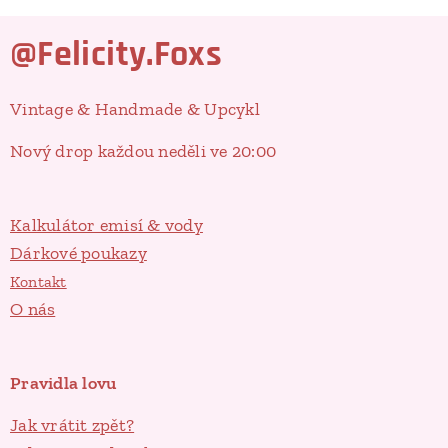
@Felicity.Foxs
Vintage & Handmade & Upcykl
Nový drop každou neděli ve 20:00
Kalkulátor emisí & vody
Dárkové poukazy
Kontakt
O nás
Pravidla lovu
Jak vrátit zpět?