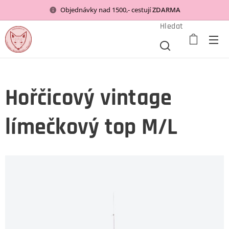
Objednávky nad 1500,- cestují
ZDARMA
Hledat
Hořčicový vintage
límečkový top M/L