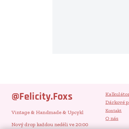
@Felicity.Foxs
Kalkuláto
Dárkové 
Kontakt
Vintage & Handmade & Upcykl
O nás
Nový drop každou neděli ve 20:00