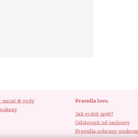
r emisí & vody
Pravidla lovu
poukazy
Jak vrátit zpět?
Odstoupit od smlouvy
Pravidla ochrany soukro