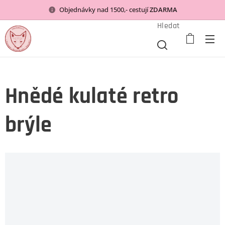
Objednávky nad 1500,- cestují
ZDARMA
Hledat
Hnědé kulaté retro
brýle