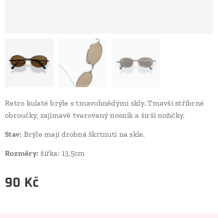
Retro kulaté brýle s tmavohnědými skly. Tmavší stříbrné
obroučky, zajímavě tvarovaný nosník a širší nožičky.
Brýle mají drobná škrtnutí na skle.
Stav:
Rozměry:
šířka: 13,5cm
90
Kč