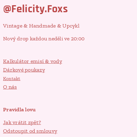
@Felicity.Foxs
Vintage & Handmade & Upcykl
Nový drop každou neděli ve 20:00
Kalkulátor emisí & vody
Dárkové poukazy
Kontakt
O nás
Pravidla lovu
Jak vrátit zpět?
Odstoupit od smlouvy