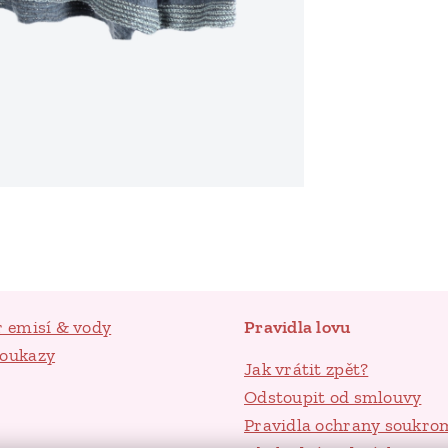
r emisí & vody
Pravidla lovu
poukazy
Jak vrátit zpět?
Odstoupit od smlouvy
Pravidla ochrany soukro