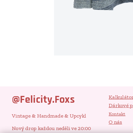
@Felicity.Foxs
Kalkuláto
Dárkové 
Kontakt
Vintage & Handmade & Upcykl
O nás
Nový drop každou neděli ve 20:00