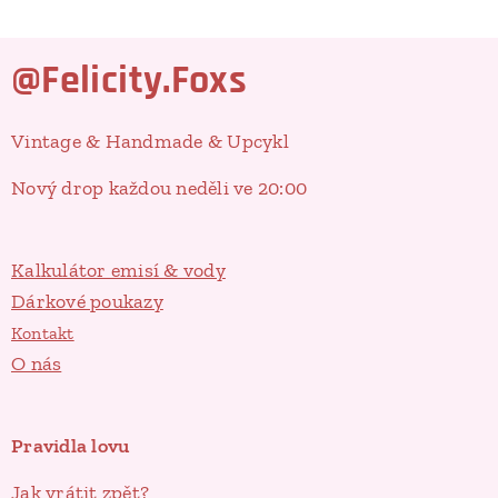
@Felicity.Foxs
Vintage & Handmade & Upcykl
Nový drop každou neděli ve 20:00
Kalkulátor emisí & vody
Dárkové poukazy
Kontakt
O nás
Pravidla lovu
Jak vrátit zpět?