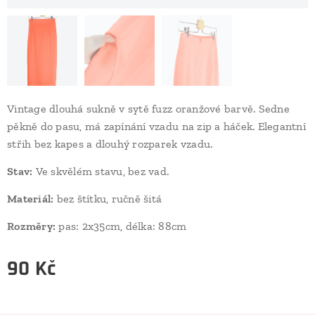
Vintage dlouhá sukně v sytě fuzz oranžové barvě. Sedne
pěkně do pasu, má zapínání vzadu na zip a háček. Elegantní
střih bez kapes a dlouhý rozparek vzadu.
Stav:
Ve skvělém stavu, bez vad.
Materiál:
bez štítku, ručně šitá
Rozměry:
pas: 2x35cm, délka: 88cm
90
Kč