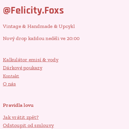
@Felicity.Foxs
Vintage & Handmade & Upcykl
Nový drop každou neděli ve 20:00
Kalkulátor emisí & vody
Dárkové poukazy
Kontakt
O nás
Pravidla lovu
Jak vrátit zpět?
Odstoupit od smlouvy