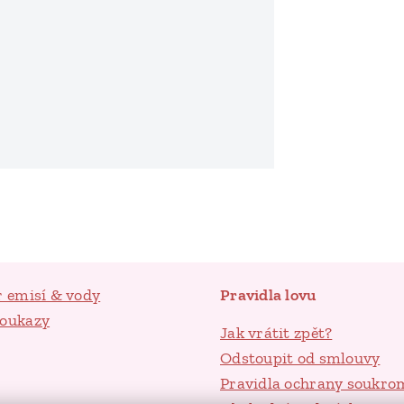
r emisí & vody
Pravidla lovu
poukazy
Jak vrátit zpět?
Odstoupit od smlouvy
Pravidla ochrany soukro