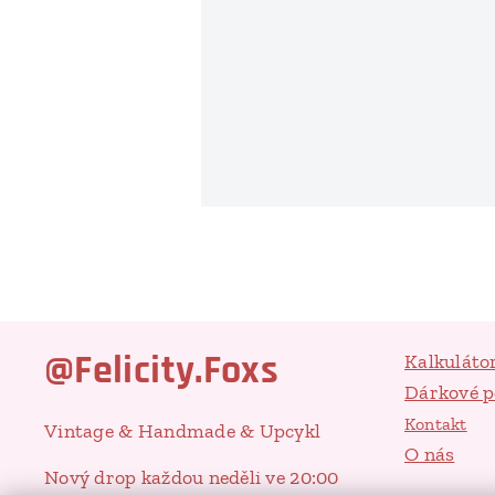
@Felicity.Foxs
Kalkuláto
Dárkové 
Kontakt
Vintage & Handmade & Upcykl
O nás
Nový drop každou neděli ve 20:00