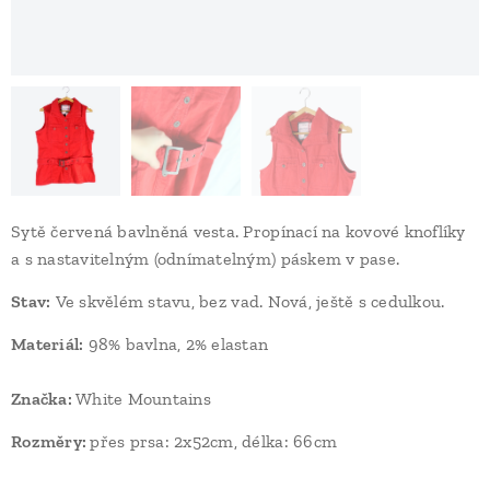
Sytě červená bavlněná vesta. Propínací na kovové knoflíky
a s nastavitelným (odnímatelným) páskem v pase.
Stav
:
Ve skvělém stavu, bez vad. Nová, ještě s cedulkou.
Materiál:
98% bavlna, 2% elastan
Značka:
White Mountains
Rozměry:
přes prsa: 2x52cm, délka: 66cm