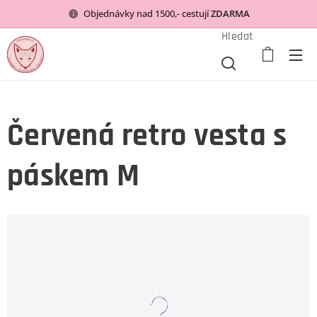
Objednávky nad 1500,- cestují
ZDARMA
Hledat
Červená retro vesta s
páskem M