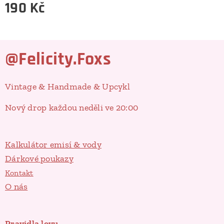
190
Kč
@Felicity.Foxs
Vintage & Handmade & Upcykl
Nový drop každou neděli ve 20:00
Kalkulátor emisí & vody
Dárkové poukazy
Kontakt
O nás
Pravidla lovu