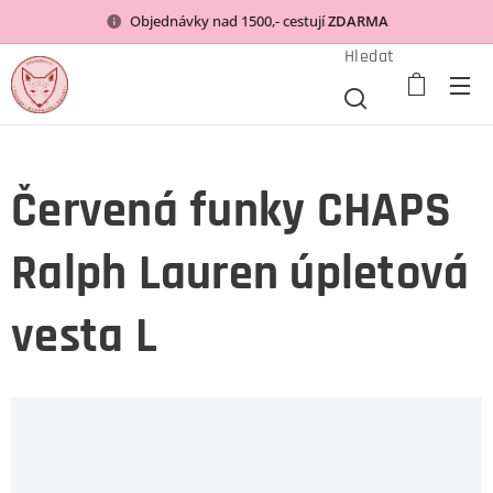
Objednávky nad 1500,- cestují
ZDARMA
Hledat
Červená funky CHAPS
Ralph Lauren úpletová
vesta L