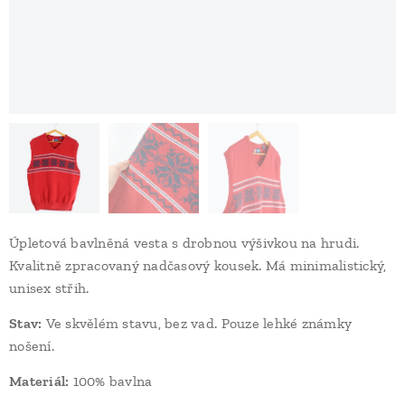
Úpletová bavlněná vesta s drobnou výšivkou na hrudi.
Kvalitně zpracovaný nadčasový kousek. Má minimalistický,
unisex střih.
Stav:
Ve skvělém stavu, bez vad. Pouze lehké známky
nošení.
Materiál:
100% bavlna