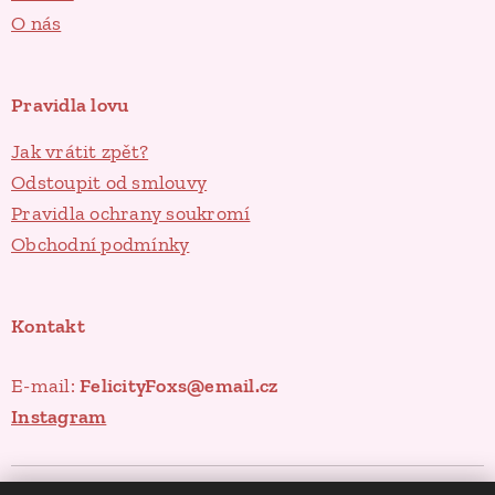
O nás
Pravidla lovu
Jak vrátit zpět?
Odstoupit od smlouvy
Pravidla ochrany soukromí
Obchodní podmínky
Kontakt
E-mail:
FelicityFoxs@email.cz
Instagram
Poklady ze spíže
Cookies