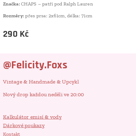
Značka:
CHAPS – patří pod
Ralph Lauren
Rozměry:
přes prsa: 2x61cm, délka: 71cm
290
Kč
@Felicity.Foxs
Vintage & Handmade & Upcykl
Nový drop každou neděli ve 20:00
Kalkulátor emisí & vody
Dárkové poukazy
Kontakt