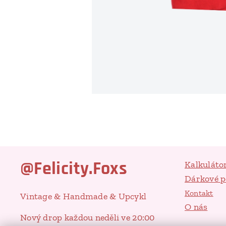
@Felicity.Foxs
Kalkuláto
Dárkové 
Kontakt
Vintage & Handmade & Upcykl
O nás
Nový drop každou neděli ve 20:00