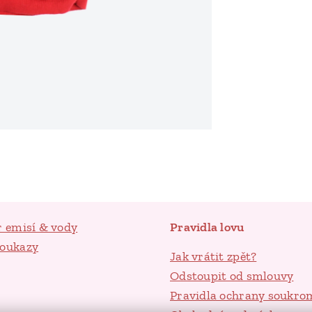
r emisí & vody
Pravidla lovu
poukazy
Jak vrátit zpět?
Odstoupit od smlouvy
Pravidla ochrany soukro