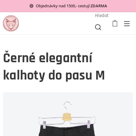
Objednávky nad 1500,- cestují
ZDARMA
Hledat
Černé elegantní
kalhoty do pasu M