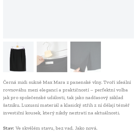
Černá midi sukně Max Mara z panenské vlny. Tvoří ideální
rovnováhu mezi elegancí a praktičností – perfektní volba
jak pro společenské události, tak jako nadčasový základ
šatníku. Luxusní materiál a klasický střih z ní dělají téměř
investiční kousek, který nikdy neztratí na aktuálnosti.
Stav
:
Ve skvělém stavu, bez vad. Jako nová.