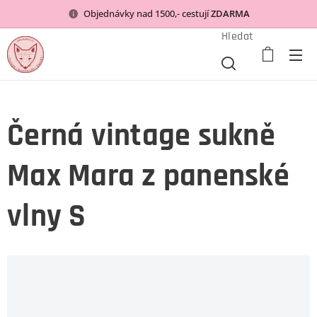
Objednávky nad 1500,- cestují
ZDARMA
Hledat
Černá vintage sukně
Max Mara z panenské
vlny S