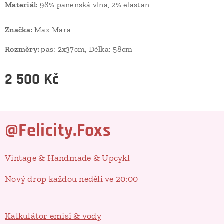
Materiál:
98% panenská vlna, 2% elastan
Značka:
Max Mara
Rozměry:
pas: 2x37cm, Délka: 58cm
2 500
Kč
@Felicity.Foxs
Vintage & Handmade & Upcykl
Nový drop každou neděli ve 20:00
Kalkulátor emisí & vody