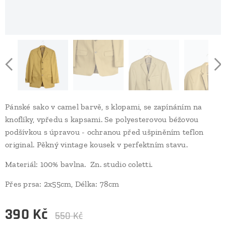
Pánské sako v camel barvě, s klopami, se zapínáním na
knoflíky, vpředu s kapsami. Se polyesterovou béžovou
podšívkou s úpravou - ochranou před ušpiněním teflon
original. Pěkný vintage kousek v perfektním stavu.
Materiál: 100% bavlna. Zn. studio coletti.
Přes prsa: 2x55cm, Délka: 78cm
390
Kč
550
Kč