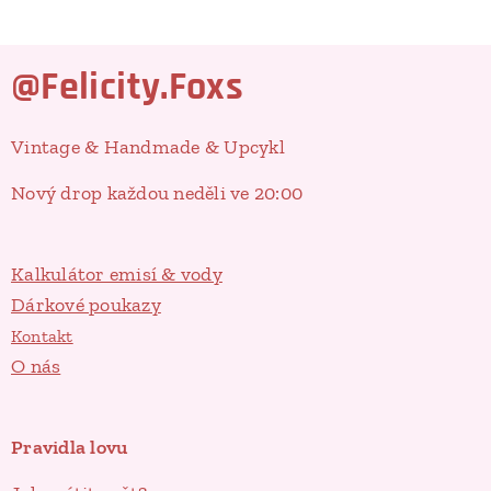
@Felicity.Foxs
Vintage & Handmade & Upcykl
Nový drop každou neděli ve 20:00
Kalkulátor emisí & vody
Dárkové poukazy
Kontakt
O nás
Pravidla lovu