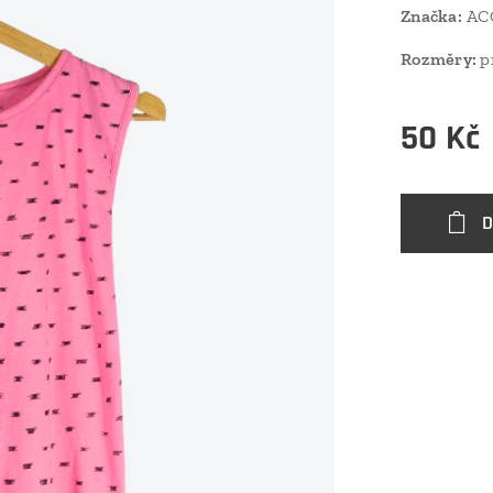
Značka:
AC
Rozměry:
p
50
Kč
D