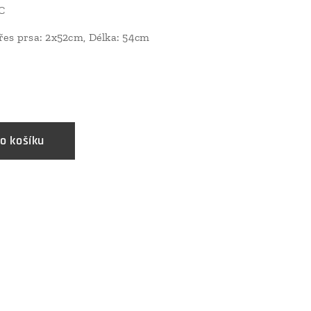
C
řes prsa: 2x52cm, Délka: 54cm
o košíku