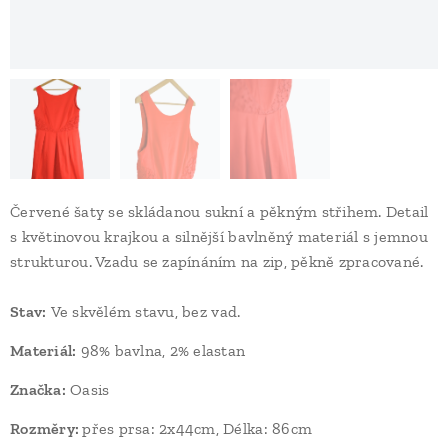
Červené šaty se skládanou sukní a pěkným střihem. Detail
s květinovou krajkou a silnější bavlněný materiál s jemnou
strukturou. Vzadu se zapínáním na zip, pěkně zpracované.
Stav
:
Ve skvělém stavu, bez vad.
Materiál:
98% bavlna, 2% elastan
Značka:
Oasis
Rozměry:
přes prsa: 2x44cm, Délka: 86cm