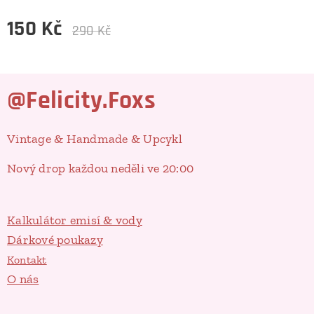
150
Kč
290
Kč
@Felicity.Foxs
Vintage & Handmade & Upcykl
Nový drop každou neděli ve 20:00
Kalkulátor emisí & vody
Dárkové poukazy
Kontakt
O nás