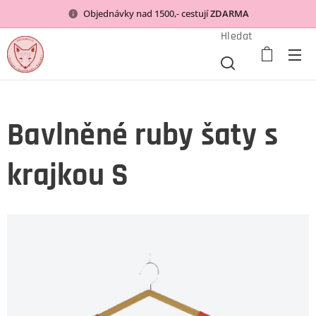
Objednávky nad 1500,- cestují
ZDARMA
Hledat
Bavlněné ruby šaty s
krajkou S