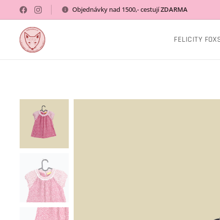
Objednávky nad 1500,- cestují
ZDARMA
FELICITY FOX